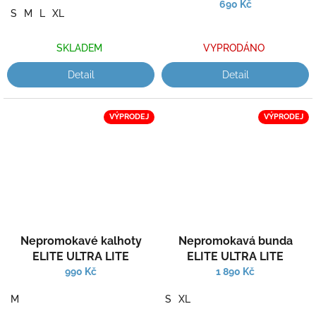
690 Kč
S
M
L
XL
SKLADEM
VYPRODÁNO
Detail
Detail
VÝPRODEJ
VÝPRODEJ
Nepromokavé kalhoty
Nepromokavá bunda
ELITE ULTRA LITE
ELITE ULTRA LITE
990 Kč
1 890 Kč
M
S
XL