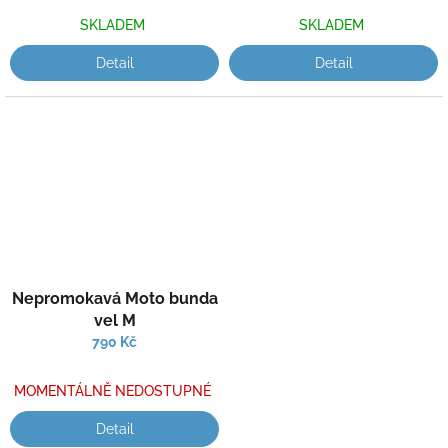
SKLADEM
SKLADEM
Detail
Detail
Nepromokavá Moto bunda
vel M
790 Kč
MOMENTÁLNĚ NEDOSTUPNÉ
Detail