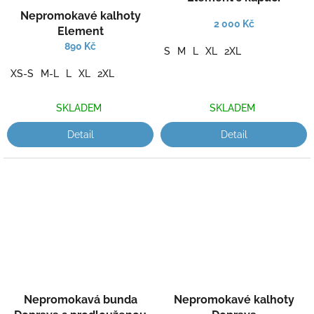
Nepromokavé kalhoty
2 000 Kč
Element
890 Kč
S
M
L
XL
2XL
XS-S
M-L
L
XL
2XL
SKLADEM
SKLADEM
Detail
Detail
Nepromokavá bunda
Nepromokavé kalhoty