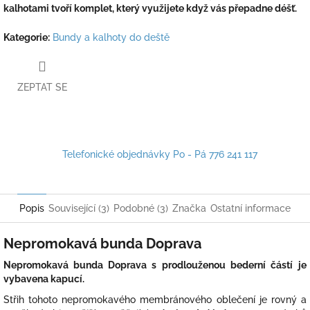
kalhotami tvoří komplet, který využijete když vás přepadne déšť.
Kategorie
:
Bundy a kalhoty do deště
ZEPTAT SE
Telefonické objednávky Po - Pá 776 241 117
Popis
Související (3)
Podobné (3)
Značka
Ostatní informace
Nepromokavá bunda Doprava
Nepromokavá bunda Doprava s prodlouženou bederní částí
je
vybavena kapucí.
Střih tohoto nepromokavého membránového oblečení je rovný a