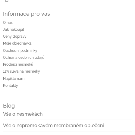
Informace pro vás
O nás
Jak nakoupit
Ceny dopravy
Moje objednávka
Obchodní podmínky
Ochrana osobních údajů
Prodejci nesmeků
12% sleva na nesmeky
Napište nám
Kontakty
Blog
Vše o nesmekách
Vše o nepromokavém membráném oblečení