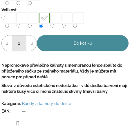
Velikost
Do košíku
Nepromokavé převlečné kalhoty s membránou lehce sbalíte do
přiloženého sáčku ze stejného materiálu. Vždy je můžete mít
poruce pro případ deště.
Sleva z důvodu estetického nedostatku - v důsledku barvení mají
některé kusy více či méně znatelné skvrny tmavší barvy
Kategorie
:
Bundy a kalhoty do deště
EAN
:
—