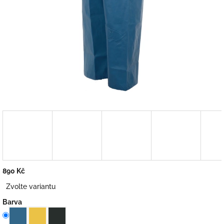
890 Kč
Měrná
Zvolte variantu
cena:
Barva