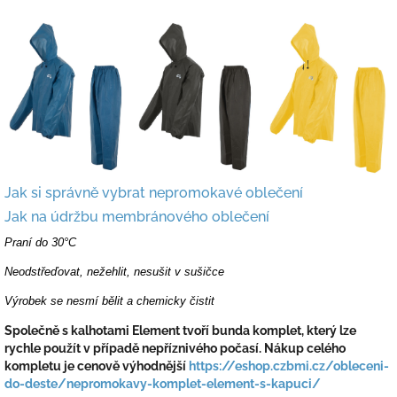
Jak si správně vybrat nepromokavé oblečení
Jak na údržbu membránového oblečení
Praní do 30°C
Neodstřeďovat, nežehlit, nesušit v sušičce
Výrobek se nesmí bělit a chemicky čistit
Společně s kalhotami Element tvoří bunda komplet, který lze
rychle použít v případě nepříznivého počasí. Nákup celého
kompletu je cenově výhodnější
https://eshop.czbmi.cz/obleceni-
do-deste/nepromokavy-komplet-element-s-kapuci/