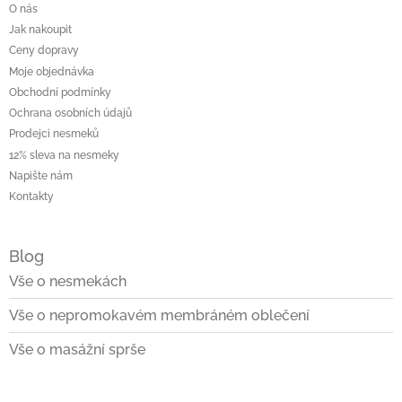
O nás
Jak nakoupit
Ceny dopravy
Moje objednávka
Obchodní podmínky
Ochrana osobních údajů
Prodejci nesmeků
12% sleva na nesmeky
Napište nám
Kontakty
Blog
Vše o nesmekách
Vše o nepromokavém membráném oblečení
Vše o masážní sprše