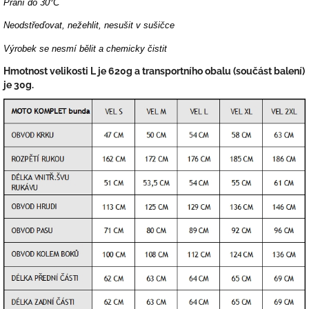
Praní do 30°C
Neodstřeďovat, nežehlit, nesušit v sušičce
Výrobek se nesmí bělit a chemicky čistit
Hmotnost velikosti L je 620g a transportního obalu (součást balení)
je 30g.