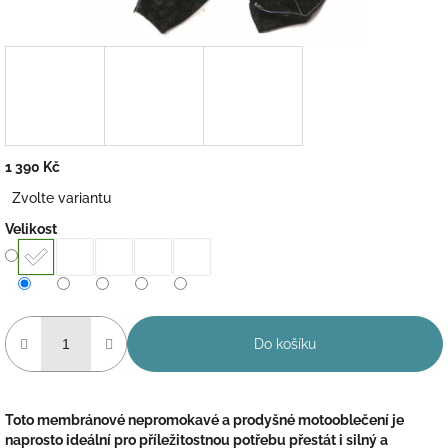
1 390 Kč
Měrná
Zvolte variantu
cena:
Velikost
Do košíku
Toto membránové nepromokavé a prodyšné motooblečení je
naprosto ideální pro příležitostnou potřebu přestát i silný a