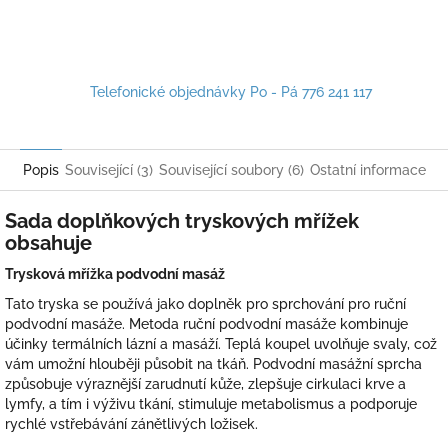
Telefonické objednávky Po - Pá 776 241 117
Popis
Související (3)
Související soubory (6)
Ostatní informace
Sada doplňkových tryskových mřížek
obsahuje
Trysková mřížka podvodní masáž
Tato tryska se používá jako doplněk pro sprchování pro ruční
podvodní masáže. Metoda ruční podvodní masáže kombinuje
účinky termálních lázní a masáží. Teplá koupel uvolňuje svaly, což
vám umožní hlouběji působit na tkáň. Podvodní masážní sprcha
způsobuje výraznější zarudnutí kůže, zlepšuje cirkulaci krve a
lymfy, a tím i výživu tkání, stimuluje metabolismus a podporuje
rychlé vstřebávání zánětlivých ložisek.