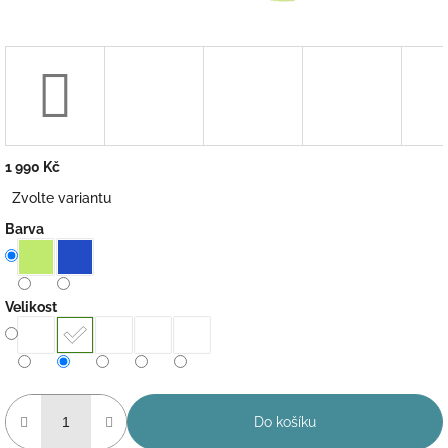
1 990 Kč
Měrná
Zvolte variantu
cena:
Barva
Velikost
Do košíku