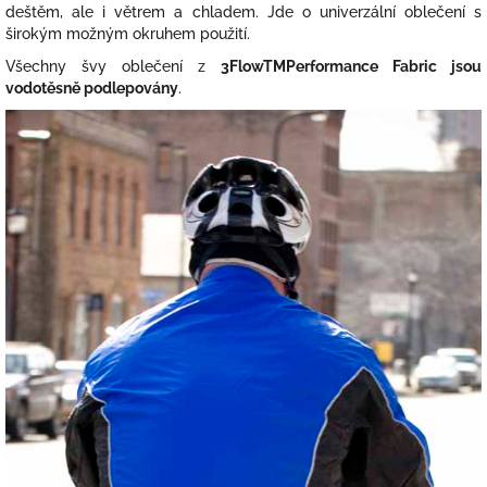
deštěm, ale i větrem a chladem. Jde o univerzální oblečení s
širokým možným okruhem použití.
Všechny švy oblečení z
3FlowTMPerformance Fabric jsou
vodotěsně podlepovány
.