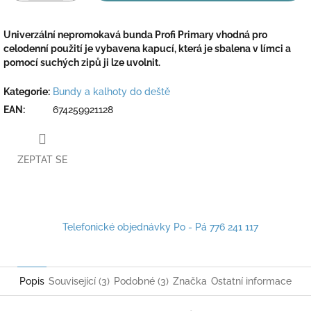
Univerzální nepromokavá bunda Profi Primary vhodná pro
celodenní použití
je vybavena kapucí, která je sbalena v límci a
pomocí suchých zipů ji lze uvolnit.
Kategorie
:
Bundy a kalhoty do deště
EAN
:
674259921128
ZEPTAT SE
Telefonické objednávky Po - Pá 776 241 117
Popis
Související (3)
Podobné (3)
Značka
Ostatní informace