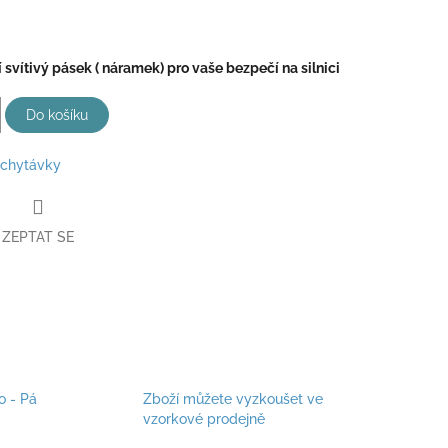
svítivý pásek ( náramek) pro vaše bezpečí na silnici
Do košíku
chytávky
ZEPTAT SE
o - Pá
Zboží můžete vyzkoušet ve
vzorkové prodejně