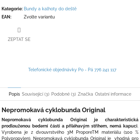
Kategorie
:
Bundy a kalhoty do deště
EAN
:
Zvolte variantu
ZEPTAT SE
Telefonické objednávky Po - Pá 776 241 117
Popis
Související (3)
Podobné (3)
Značka
Ostatní informace
Nepromokavá cyklobunda Original
Nepromokavá cyklobunda Original je charakteristická
prodlouženou bederní částí a přiléhavým střihem, nemá kapuci
.
Vyrobena je z dvouvrstvého 3M ProporeTM materiálu (100 %
Polypropylen). Nepromokavá cyklobunda Original je vhodná pro