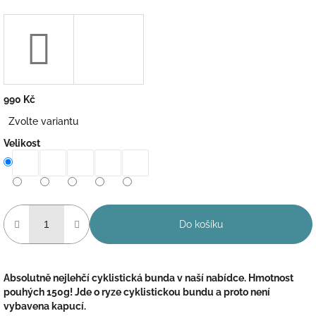
990 Kč
Měrná
Zvolte variantu
cena:
Velikost
Do košíku
Absolutně nejlehčí cyklistická bunda v naší nabídce. Hmotnost
pouhých 150g!
Jde o ryze cyklistickou bundu a proto není
vybavena kapucí.