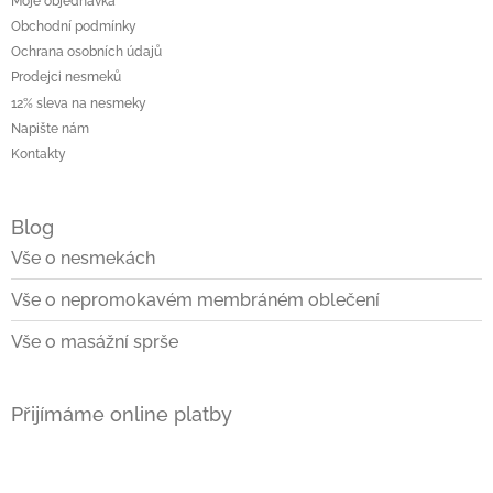
Moje objednávka
Obchodní podmínky
Ochrana osobních údajů
Prodejci nesmeků
12% sleva na nesmeky
Napište nám
Kontakty
Blog
Vše o nesmekách
Vše o nepromokavém membráném oblečení
Vše o masážní sprše
Přijímáme online platby