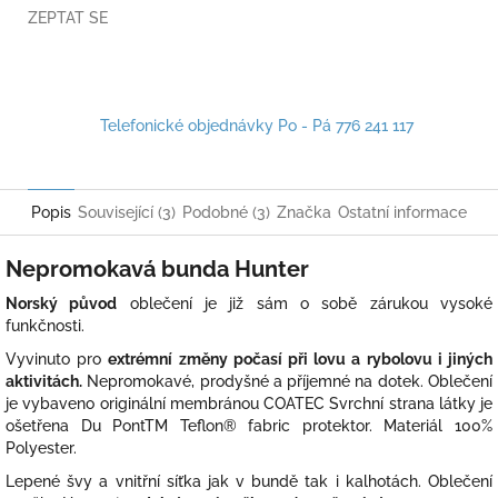
ZEPTAT SE
Telefonické objednávky Po - Pá 776 241 117
Popis
Související (3)
Podobné (3)
Značka
Ostatní informace
Nepromokavá bunda Hunter
Norský původ
oblečení je již sám o sobě zárukou vysoké
funkčnosti.
Vyvinuto pro
extrémní změny počasí při lovu a rybolovu i jiných
aktivitách.
Nepromokavé, prodyšné a příjemné na dotek. Oblečení
je vybaveno originální membránou COATEC Svrchní strana látky je
ošetřena Du PontTM Teflon® fabric protektor. Materiál 100%
Polyester.
Lepené švy a vnitřní síťka jak v bundě tak i kalhotách. Oblečení